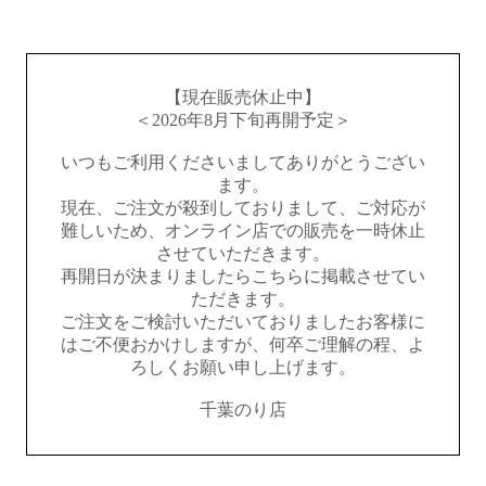
【現在販売休止中】
＜2026年8月下旬再開予定＞
いつもご利用くださいましてありがとうござい
ます。
現在、ご注文が殺到しておりまして、ご対応が
難しいため、オンライン店での販売を一時休止
させていただきます。
再開日が決まりましたらこちらに掲載させてい
ただきます。
ご注文をご検討いただいておりましたお客様に
はご不便おかけしますが、何卒ご理解の程、よ
ろしくお願い申し上げます。
千葉のり店