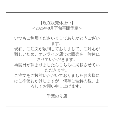
【現在販売休止中】
＜2026年8月下旬再開予定＞
いつもご利用くださいましてありがとうござい
ます。
現在、ご注文が殺到しておりまして、ご対応が
難しいため、オンライン店での販売を一時休止
させていただきます。
再開日が決まりましたらこちらに掲載させてい
ただきます。
ご注文をご検討いただいておりましたお客様に
はご不便おかけしますが、何卒ご理解の程、よ
ろしくお願い申し上げます。
千葉のり店